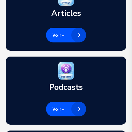
Articles
Voir +
Podcasts
Voir +