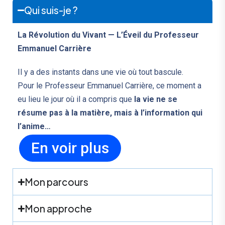
Qui suis-je ?
La Révolution du Vivant — L’Éveil du Professeur
Emmanuel Carrière
Il y a des instants dans une vie où tout bascule.
Pour le Professeur Emmanuel Carrière, ce moment a
eu lieu le jour où il a compris que
la vie ne se
résume pas à la matière, mais à l’information qui
l’anime…
En voir plus
Mon parcours
Mon approche