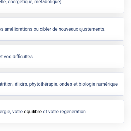
le, énergétique, métabolique).
es améliorations ou cibler de nouveaux ajustements.
 vos difficultés.
rition, élixirs, phytothérapie, ondes et biologie numérique
ergie, votre
équilibre
et votre régénération.