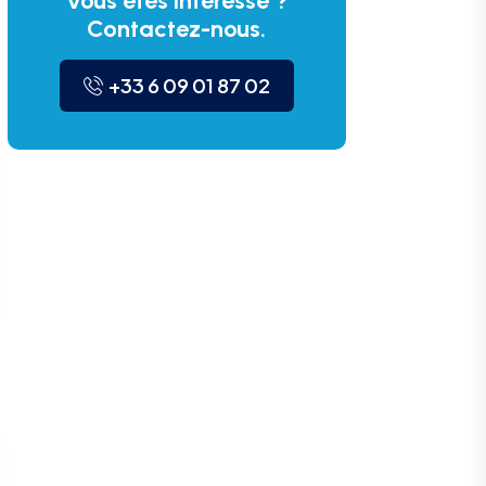
Vous êtes intéressé ?
Contactez-nous.
+33 6 09 01 87 02