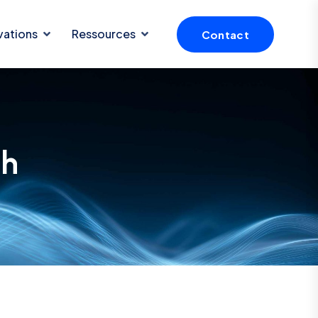
vations
Ressources
Contact
1h