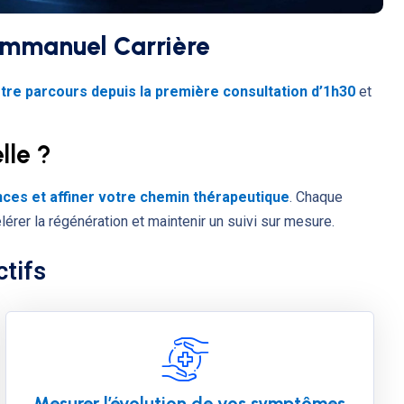
Emmanuel Carrière
votre parcours depuis la première consultation d’1h30
et
lle ?
ances et affiner votre chemin thérapeutique
. Chaque
érer la régénération et maintenir un suivi sur mesure.
ctifs
Mesurer l’évolution de vos symptômes