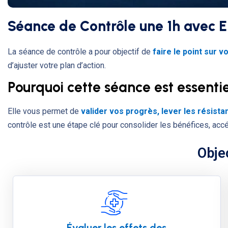
Séance de Contrôle une 1h a
vec 
La séance de contrôle a pour objectif de
faire le point sur 
d’ajuster votre plan d’action.
Pourquoi cette séance est essentie
Elle vous permet de
valider vos progrès, lever les résist
contrôle est une étape clé pour consolider les bénéfices, accél
Obje
Évaluer les effets des