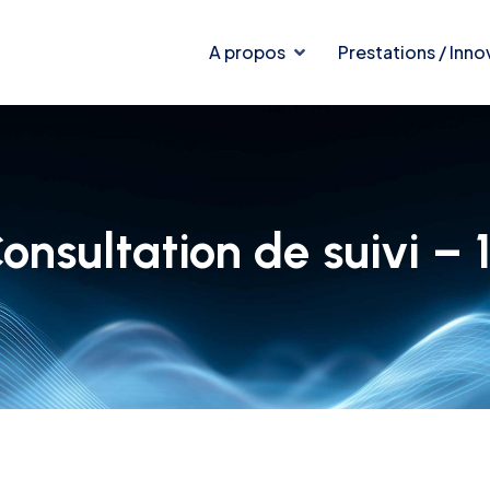
A propos
Prestations / Inno
onsultation de suivi – 