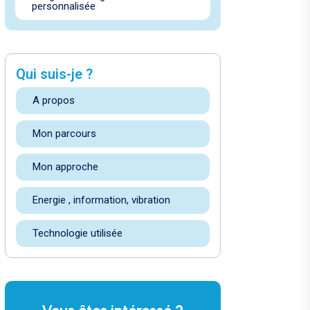
personnalisée
Qui suis-je ?
A propos
Mon parcours
Mon approche
Energie , information, vibration
Technologie utilisée